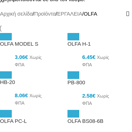
Αρχική σελίδα
Προϊόντα
ΕΡΓΑΛΕΙΑ
OLFA
OLFA MODEL S
OLFA H-1
3.06
€
6.45
€
Χωρίς
Χωρίς
ΦΠΑ
ΦΠΑ
HB-20
PB-800
8.06
€
2.58
€
Χωρίς
Χωρίς
ΦΠΑ
ΦΠΑ
OLFA PC-L
OLFA BS08-6B