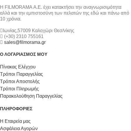
Η FILMORAMA Α.Ε. έχει κατακτήσει την αναγνωρισιμότητα
αλλά και την εμπιστοσύνη των πελατών της εδώ και πάνω από
10 χρόνια.
Ιωνίας,57009 Καλοχώρι Θεσ/νίκης
(+30) 2310 755161
sales@filmorama.gr
Ο ΛΟΓΑΡΙΑΣΜΟΣ ΜΟΥ
Πίνακας Ελέγχου
Τρόποι Παραγγελίας
Τρόποι Αποστολής
Τρόποι Πληρωμής
Παρακολούθηση Παραγγελίας
ΠΛΗΡΟΦΟΡΙΕΣ
Η Εταιρεία μας
Ασφάλεια Αγορών