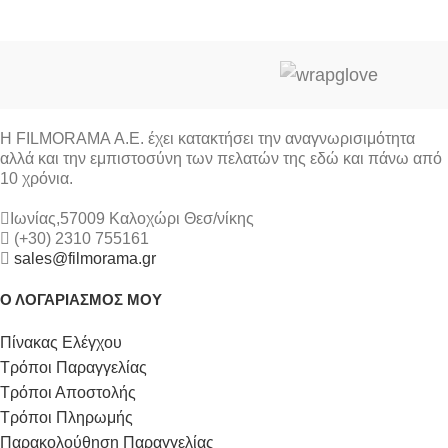
Η FILMORAMA Α.Ε. έχει κατακτήσει την αναγνωρισιμότητα
αλλά και την εμπιστοσύνη των πελατών της εδώ και πάνω από
10 χρόνια.
Ιωνίας,57009 Καλοχώρι Θεσ/νίκης
(+30) 2310 755161
sales@filmorama.gr
Ο ΛΟΓΑΡΙΑΣΜΟΣ ΜΟΥ
Πίνακας Ελέγχου
Τρόποι Παραγγελίας
Τρόποι Αποστολής
Τρόποι Πληρωμής
Παρακολούθηση Παραγγελίας