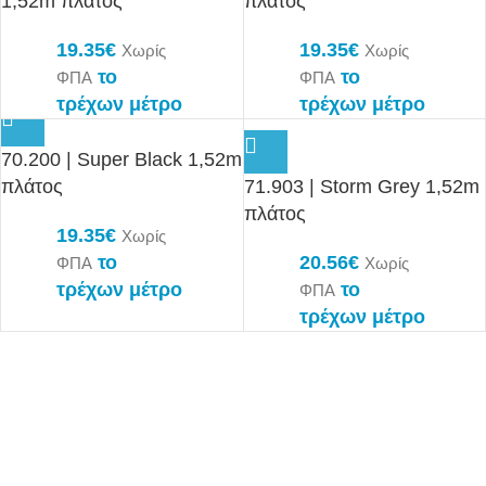
1,52m πλάτος
πλάτος
19.35
€
19.35
€
Χωρίς
Χωρίς
το
το
ΦΠΑ
ΦΠΑ
τρέχων μέτρο
τρέχων μέτρο
70.200 | Super Black 1,52m
71.903 | Storm Grey 1,52m
πλάτος
πλάτος
19.35
€
Χωρίς
20.56
€
το
Χωρίς
ΦΠΑ
το
τρέχων μέτρο
ΦΠΑ
τρέχων μέτρο