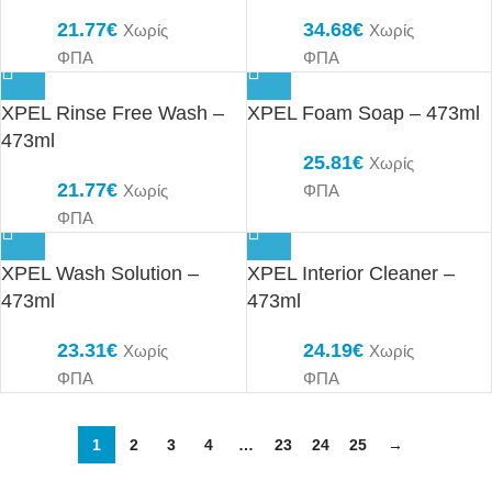
21.77
€
34.68
€
Χωρίς
Χωρίς
ΦΠΑ
ΦΠΑ
XPEL Rinse Free Wash –
XPEL Foam Soap – 473ml
473ml
25.81
€
Χωρίς
21.77
€
Χωρίς
ΦΠΑ
ΦΠΑ
XPEL Wash Solution –
XPEL Interior Cleaner –
473ml
473ml
23.31
€
24.19
€
Χωρίς
Χωρίς
ΦΠΑ
ΦΠΑ
1
2
3
4
…
23
24
25
→