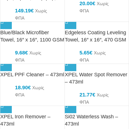
20.00
€
Χωρίς
149.19
€
Χωρίς
ΦΠΑ
ΦΠΑ
Blue/Black Microfiber
Edgeless Coating Leveling
Towel, 16″ x 16″, 1100 GSM
Towel, 16″ x 16″, 470 GSM
9.68
€
5.65
€
Χωρίς
Χωρίς
ΦΠΑ
ΦΠΑ
XPEL PPF Cleaner – 473ml
XPEL Water Spot Remover
– 473ml
18.90
€
Χωρίς
21.77
€
ΦΠΑ
Χωρίς
ΦΠΑ
XPEL Iron Remover –
Si02 Waterless Wash –
473ml
473ml