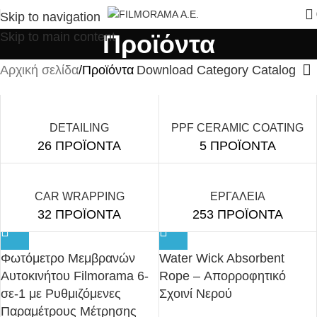
Skip to navigation
Skip to main content
Προϊόντα
Αρχική σελίδα
Προϊόντα
Download Category Catalog
DETAILING
PPF CERAMIC COATING
26 ΠΡΟΪΟΝΤΑ
5 ΠΡΟΪΟΝΤΑ
CAR WRAPPING
ΕΡΓΑΛΕΙΑ
32 ΠΡΟΪΟΝΤΑ
253 ΠΡΟΪΟΝΤΑ
Φωτόμετρο Μεμβρανών
Water Wick Absorbent
Αυτοκινήτου Filmorama 6-
Rope – Απορροφητικό
σε-1 με Ρυθμιζόμενες
Σχοινί Νερού
Παραμέτρους Μέτρησης