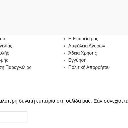
ΜΟΣ ΜΟΥ
ΠΛΗΡΟΦΟΡΙΕΣ
χου
Η Εταιρεία μας
γελίας
Ασφάλεια Αγορών
ολής
Άδεια Χρήσης
ωμής
Εγγύηση
η Παραγγελίας
Πολιτική Απορρήτου
λύτερη δυνατή εμπειρία στη σελίδα μας. Εάν συνεχίσετε