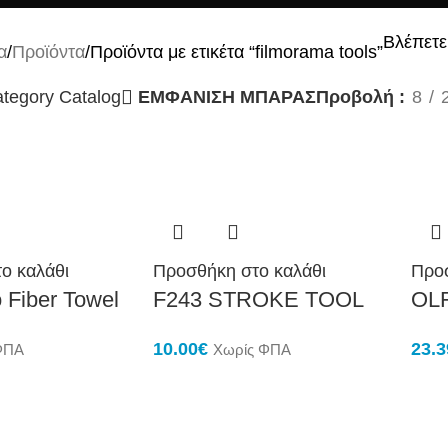
Βλέπετε
α
Προϊόντα
Προϊόντα με ετικέτα “filmorama tools”
tegory Catalog
ΕΜΦΑΝΙΣΗ ΜΠΑΡΑΣ
Προβολή
8
ο καλάθι
Προσθήκη στο καλάθι
Προσ
 Fiber Towel
F243 STROKE TOOL
OL
10.00
€
23.3
ΦΠΑ
Χωρίς ΦΠΑ