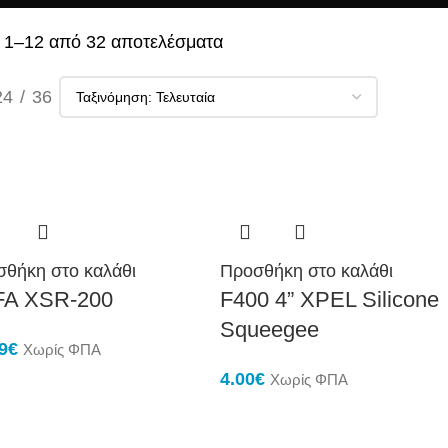
 1–12 από 32 αποτελέσματα
24
36
θήκη στο καλάθι
Προσθήκη στο καλάθι
FA XSR-200
F400 4” XPEL Silicone
Squeegee
9
€
Χωρίς ΦΠΑ
4.00
€
Χωρίς ΦΠΑ