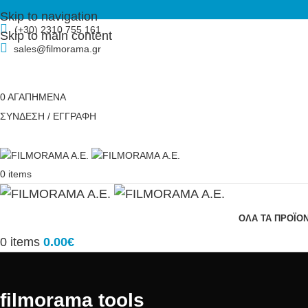
Skip to navigation
(+30) 2310 755 161
Skip to main content
sales@filmorama.gr
0
ΑΓΑΠΗΜΕΝΑ
ΣΥΝΔΕΣΗ / ΕΓΓΡΑΦΗ
0
items
ΟΛΑ ΤΑ ΠΡΟΪΟ
0
items
0.00
€
filmorama tools