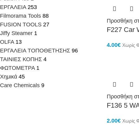
ΕΡΓΑΛΕΙΑ
253
Filmorama Tools
88
Προσθήκη στ
FUSION TOOLS
27
F227 Car
Jiffy Steamer
1
OLFA
13
4.00
€
Χωρίς 
ΕΡΓΑΛΕΙΑ ΤΟΠΟΘΕΤΗΣΗΣ
96
ΤΑΙΝΙΕΣ ΚΟΠΗΣ
4
ΦΩΤΟΜΕΤΡΑ
1
Χημικά
45
Care Chemicals
9
Προσθήκη στ
F136 5 W
2.00
€
Χωρίς 