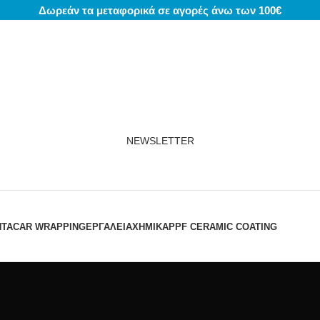
Δωρεάν τα μεταφορικά σε αγορές άνω των 100€
NEWSLETTER
ΝΤΑ
CAR WRAPPING
ΕΡΓΑΛΕΙΑ
ΧΗΜΙΚΆ
PPF CERAMIC COATING