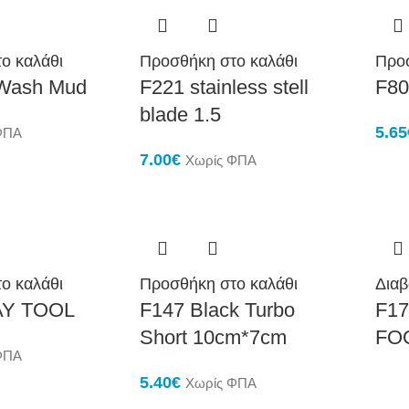
ο καλάθι
Προσθήκη στο καλάθι
Προσ
 Wash Mud
F221 stainless stell
F80
blade 1.5
5.65
ΦΠΑ
7.00
€
Χωρίς ΦΠΑ
ο καλάθι
Προσθήκη στο καλάθι
Διαβ
AY TOOL
F147 Black Turbo
F1
Short 10cm*7cm
FO
ΦΠΑ
5.40
€
Χωρίς ΦΠΑ