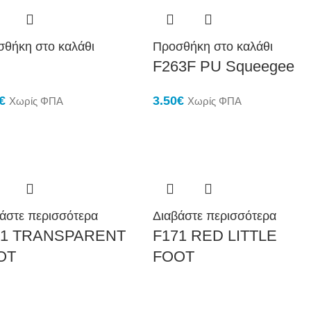
θήκη στο καλάθι
Προσθήκη στο καλάθι
F263F PU Squeegee
€
3.50
€
Χωρίς ΦΠΑ
Χωρίς ΦΠΑ
άστε περισσότερα
Διαβάστε περισσότερα
71 TRANSPARENT
F171 RED LITTLE
OT
FOOT