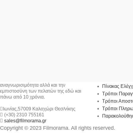
Ο ΛΟΓΑΡΙΑΣ
Η FILMORAMA Α.Ε. έχει κατακτήσει την
αναγνωρισιμότητα αλλά και την
Πίνακας Ελέγ
εμπιστοσύνη των πελατών της εδώ και
Τρόποι Παραγ
πάνω από 10 χρόνια.
Τρόποι Αποστ
Τρόποι Πληρ
Ιωνίας,57009 Καλοχώρι Θεσ/νίκης
(+30) 2310 755161
Παρακολούθησ
sales@filmorama.gr
Copyright © 2023 Filmorama. All rights reserved.