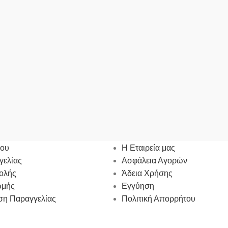
ΜΟΣ ΜΟΥ
ΠΛΗΡΟΦΟΡΙΕΣ
χου
Η Εταιρεία μας
γελίας
Ασφάλεια Αγορών
ολής
Άδεια Χρήσης
ωμής
Εγγύηση
η Παραγγελίας
Πολιτική Απορρήτου