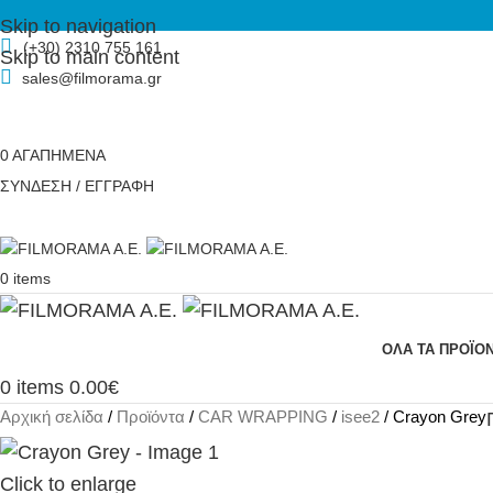
Skip to navigation
(+30) 2310 755 161
Skip to main content
sales@filmorama.gr
0
ΑΓΑΠΗΜΕΝΑ
ΣΥΝΔΕΣΗ / ΕΓΓΡΑΦΗ
0
items
ΟΛΑ ΤΑ ΠΡΟΪΟ
0
items
0.00
€
Αρχική σελίδα
Προϊόντα
CAR WRAPPING
isee2
Crayon Grey
Click to enlarge