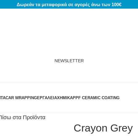
Δωρεάν τα μεταφορικά σε αγορές άνω των 100€
NEWSLETTER
ΝΤΑ
CAR WRAPPING
ΕΡΓΑΛΕΙΑ
ΧΗΜΙΚΆ
PPF CERAMIC COATING
Πίσω στα Προϊόντα
Crayon Grey