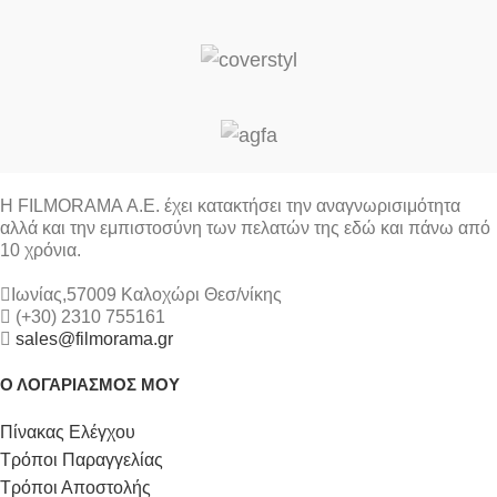
Η FILMORAMA Α.Ε. έχει κατακτήσει την αναγνωρισιμότητα
αλλά και την εμπιστοσύνη των πελατών της εδώ και πάνω από
10 χρόνια.
Ιωνίας,57009 Καλοχώρι Θεσ/νίκης
(+30) 2310 755161
sales@filmorama.gr
Ο ΛΟΓΑΡΙΑΣΜΟΣ ΜΟΥ
Πίνακας Ελέγχου
Τρόποι Παραγγελίας
Τρόποι Αποστολής