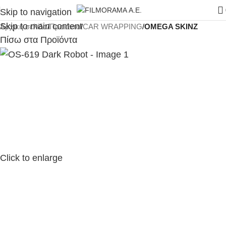
Skip to navigation
Skip to main content
Αρχική σελίδα
Προϊόντα
CAR WRAPPING
OMEGA SKINZ
Πίσω στα Προϊόντα
Click to enlarge