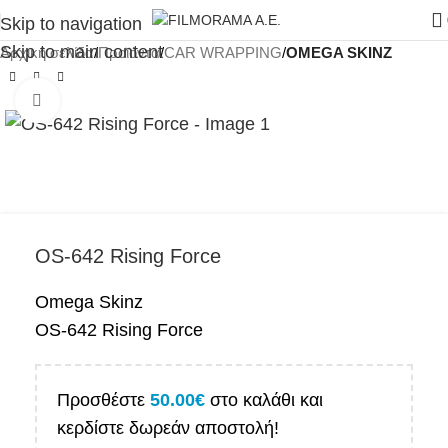
Skip to navigation
Skip to main content
Αρχική σελίδα
Προϊόντα
CAR WRAPPING
OMEGA SKINZ
Click to enlarge
OS-642 Rising Force
Omega Skinz
OS-642 Rising Force
Προσθέστε
50.00
€
στο καλάθι και
κερδίστε δωρεάν αποστολή!