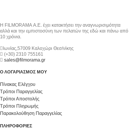
Η FILMORAMA Α.Ε. έχει κατακτήσει την αναγνωρισιμότητα
αλλά και την εμπιστοσύνη των πελατών της εδώ και πάνω από
10 χρόνια.
Ιωνίας,57009 Καλοχώρι Θεσ/νίκης
(+30) 2310 755161
sales@filmorama.gr
Ο ΛΟΓΑΡΙΑΣΜΟΣ ΜΟΥ
Πίνακας Ελέγχου
Τρόποι Παραγγελίας
Τρόποι Αποστολής
Τρόποι Πληρωμής
Παρακολούθηση Παραγγελίας
ΠΛΗΡΟΦΟΡΙΕΣ