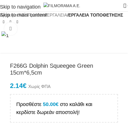
Skip to navigation
Skip to main content
Αρχική σελίδα
Προϊόντα
ΕΡΓΑΛΕΙΑ
ΕΡΓΑΛΕΙΑ ΤΟΠΟΘΕΤΗΣΗΣ
Click to enlarge
F266G Dolphin Squeegee Green
15cm*6,5cm
2.14
€
Χωρίς ΦΠΑ
Προσθέστε
50.00
€
στο καλάθι και
κερδίστε δωρεάν αποστολή!