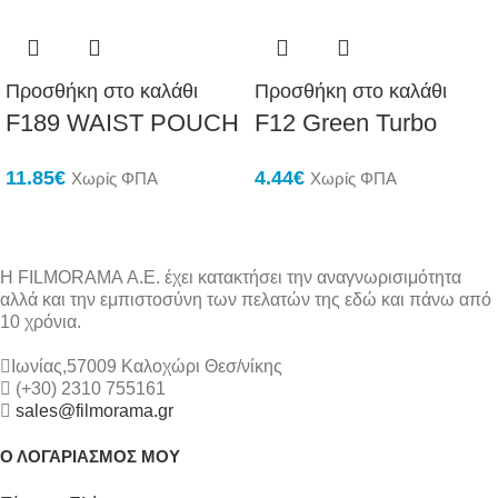
Προσθήκη στο καλάθι
Προσθήκη στο καλάθι
F189 WAIST POUCH
F12 Green Turbo
11.85
€
4.44
€
Χωρίς ΦΠΑ
Χωρίς ΦΠΑ
Η FILMORAMA Α.Ε. έχει κατακτήσει την αναγνωρισιμότητα
αλλά και την εμπιστοσύνη των πελατών της εδώ και πάνω από
10 χρόνια.
Ιωνίας,57009 Καλοχώρι Θεσ/νίκης
(+30) 2310 755161
sales@filmorama.gr
Ο ΛΟΓΑΡΙΑΣΜΟΣ ΜΟΥ