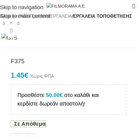
Skip to navigation
Skip to main content
Αρχική σελίδα
Προϊόντα
ΕΡΓΑΛΕΙΑ
ΕΡΓΑΛΕΙΑ ΤΟΠΟΘΕΤΗΣΗΣ
Click to enlarge
F375
1.45
€
Χωρίς ΦΠΑ
Προσθέστε
50.00
€
στο καλάθι και
κερδίστε δωρεάν αποστολή!
Σε Απόθεμα