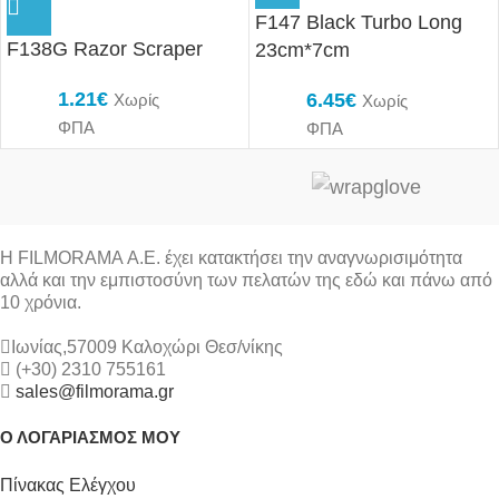
F147 Black Turbo Long
F138G Razor Scraper
23cm*7cm
1.21
€
6.45
€
Χωρίς
Χωρίς
ΦΠΑ
ΦΠΑ
Η FILMORAMA Α.Ε. έχει κατακτήσει την αναγνωρισιμότητα
αλλά και την εμπιστοσύνη των πελατών της εδώ και πάνω από
10 χρόνια.
Ιωνίας,57009 Καλοχώρι Θεσ/νίκης
(+30) 2310 755161
sales@filmorama.gr
Ο ΛΟΓΑΡΙΑΣΜΟΣ ΜΟΥ
Πίνακας Ελέγχου