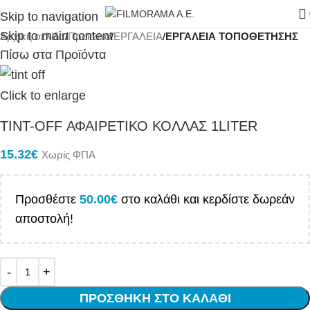
Skip to navigation
Skip to main content
Αρχική σελίδα
Προϊόντα
ΕΡΓΑΛΕΙΑ
ΕΡΓΑΛΕΙΑ ΤΟΠΟΘΕΤΗΣΗΣ
Πίσω στα Προϊόντα
Click to enlarge
TINT-OFF ΑΦΑΙΡΕΤΙΚΟ ΚΟΛΛΑΣ 1LITER
15.32
€
Χωρίς ΦΠΑ
Προσθέστε
50.00
€
στο καλάθι και κερδίστε δωρεάν
αποστολή!
ΠΡΟΣΘΉΚΗ ΣΤΟ ΚΑΛΆΘΙ