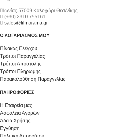
Ιωνίας,57009 Καλοχώρι Θεσ/νίκης
(+30) 2310 755161
sales@filmorama.gr
Ο ΛΟΓΑΡΙΑΣΜΟΣ ΜΟΥ
Πίνακας Ελέγχου
Τρόποι Παραγγελίας
Τρόποι Αποστολής
Τρόποι Πληρωμής
Παρακολούθηση Παραγγελίας
ΠΛΗΡΟΦΟΡΙΕΣ
Η Εταιρεία μας
Ασφάλεια Αγορών
Άδεια Χρήσης
Εγγύηση
Πολιτική Απορρήτου