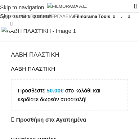
Skip to navigation
Skip to main content
Αρχική σελίδα
Προϊόντα
ΕΡΓΑΛΕΙΑ
Filmorama Tools
Click to enlarge
ΛΑΒΗ ΠΛΑΣΤΙΚΗ
ΛΑΒΗ ΠΛΑΣΤΙΚΗ
Προσθέστε
50.00
€
στο καλάθι και
κερδίστε δωρεάν αποστολή!
Προσθήκη στα Αγαπημένα