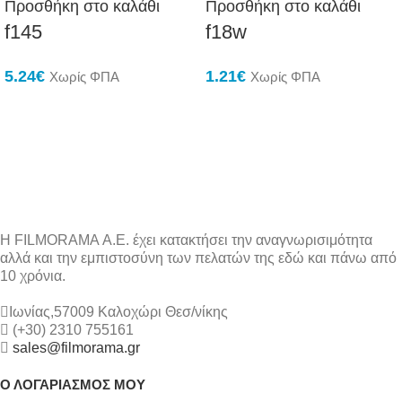
Προσθήκη στο καλάθι
Προσθήκη στο καλάθι
f145
f18w
5.24
€
1.21
€
Χωρίς ΦΠΑ
Χωρίς ΦΠΑ
Η FILMORAMA Α.Ε. έχει κατακτήσει την αναγνωρισιμότητα
αλλά και την εμπιστοσύνη των πελατών της εδώ και πάνω από
10 χρόνια.
Ιωνίας,57009 Καλοχώρι Θεσ/νίκης
(+30) 2310 755161
sales@filmorama.gr
Ο ΛΟΓΑΡΙΑΣΜΟΣ ΜΟΥ