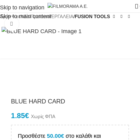
Skip to navigation
Skip to main content
Αρχική σελίδα
Προϊόντα
ΕΡΓΑΛΕΙΑ
FUSION TOOLS
Click to enlarge
BLUE HARD CARD
1.85
€
Χωρίς ΦΠΑ
Προσθέστε
50.00
€
στο καλάθι και