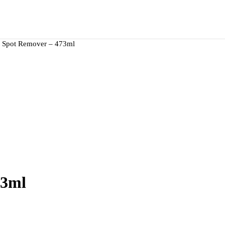
 Spot Remover – 473ml
73ml