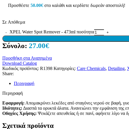
Προσθέστε
50.00
€
στο καλάθι και κερδίστε δωρεάν αποστολή!
Σε Απόθεμα
XPEL Water Spot Remover - 473ml ποσότητα
Σύνολο:
27.00€
Προσθήκη στα Αγαπημένα
Download Catalog
Κωδικός προϊόντος:
R1398
Κατηγορίες:
Care Chemicals
,
Detailing
,
Share:
Περιγραφή
Περιγραφή
Εφαρμογή:
Απομακρύνει λεκέδες από σταγόνες νερού σε βαφή, γυαλ
Ιδιότητες:
Διασπά τα ορυκτά άλατα. Ανανειώνει την εμφάνιση της επ
Οδηγίες Χρήσης:
Ψεκάζετε απευθείας ή σε πανί, αφήνετε λίγο να 
Σχετικά προϊόντα