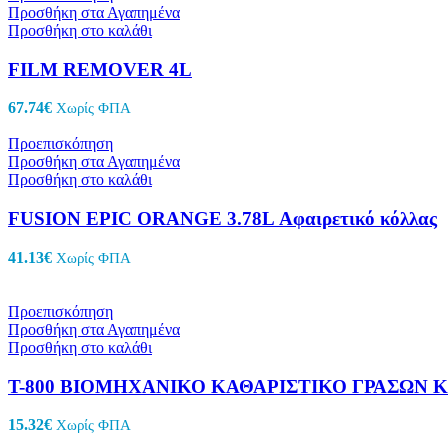
Προσθήκη στα Αγαπημένα
Προσθήκη στο καλάθι
FILM REMOVER 4L
67.74
€
Χωρίς ΦΠΑ
Προεπισκόπηση
Προσθήκη στα Αγαπημένα
Προσθήκη στο καλάθι
FUSION EPIC ORANGE 3.78L Αφαιρετικό κόλλας
41.13
€
Χωρίς ΦΠΑ
Προεπισκόπηση
Προσθήκη στα Αγαπημένα
Προσθήκη στο καλάθι
Τ-800 ΒΙΟΜΗΧΑΝΙΚΟ ΚΑΘΑΡΙΣΤΙΚΟ ΓΡΑΣΩΝ Κ
15.32
€
Χωρίς ΦΠΑ