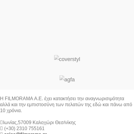
Η FILMORAMA Α.Ε. έχει κατακτήσει την αναγνωρισιμότητα
αλλά και την εμπιστοσύνη των πελατών της εδώ και πάνω από
10 χρόνια.
Ιωνίας,57009 Καλοχώρι Θεσ/νίκης
(+30) 2310 755161