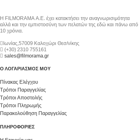
Η FILMORAMA Α.Ε. έχει κατακτήσει την αναγνωρισιμότητα
αλλά και την εμπιστοσύνη των πελατών της εδώ και πάνω από
10 χρόνια.
Ιωνίας,57009 Καλοχώρι Θεσ/νίκης
(+30) 2310 755161
sales@filmorama.gr
Ο ΛΟΓΑΡΙΑΣΜΟΣ ΜΟΥ
Πίνακας Ελέγχου
Τρόποι Παραγγελίας
Τρόποι Αποστολής
Τρόποι Πληρωμής
Παρακολούθηση Παραγγελίας
ΠΛΗΡΟΦΟΡΙΕΣ