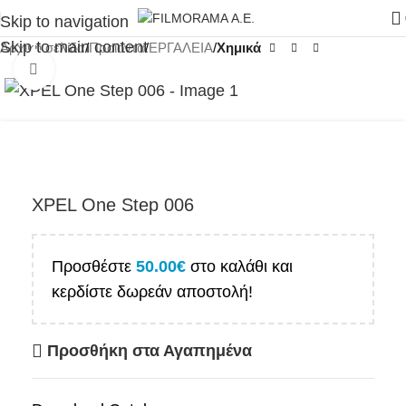
Skip to navigation
Skip to main content
Αρχική σελίδα
Προϊόντα
ΕΡΓΑΛΕΙΑ
Χημικά
Click to enlarge
XPEL One Step 006
Προσθέστε
50.00
€
στο καλάθι και
κερδίστε δωρεάν αποστολή!
Προσθήκη στα Αγαπημένα