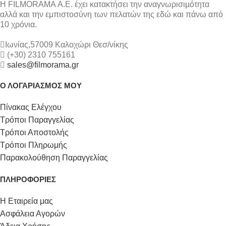
Η FILMORAMA Α.Ε. έχει κατακτήσει την αναγνωρισιμότητα
αλλά και την εμπιστοσύνη των πελατών της εδώ και πάνω από
10 χρόνια.
Ιωνίας,57009 Καλοχώρι Θεσ/νίκης
(+30) 2310 755161
sales@filmorama.gr
Ο ΛΟΓΑΡΙΑΣΜΟΣ ΜΟΥ
Πίνακας Ελέγχου
Τρόποι Παραγγελίας
Τρόποι Αποστολής
Τρόποι Πληρωμής
Παρακολούθηση Παραγγελίας
ΠΛΗΡΟΦΟΡΙΕΣ
Η Εταιρεία μας
Ασφάλεια Αγορών