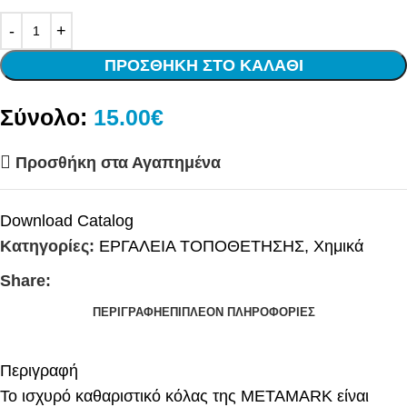
ΠΡΟΣΘΉΚΗ ΣΤΟ ΚΑΛΆΘΙ
Σύνολο:
15.00€
Προσθήκη στα Αγαπημένα
Download Catalog
Κατηγορίες:
ΕΡΓΑΛΕΙΑ ΤΟΠΟΘΕΤΗΣΗΣ
,
Χημικά
Share:
ΠΕΡΙΓΡΑΦΉ
ΕΠΙΠΛΈΟΝ ΠΛΗΡΟΦΟΡΊΕΣ
Περιγραφή
Το ισχυρό καθαριστικό κόλας της METAMARK είναι