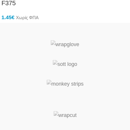
F375
1.45
€
Χωρίς ΦΠΑ