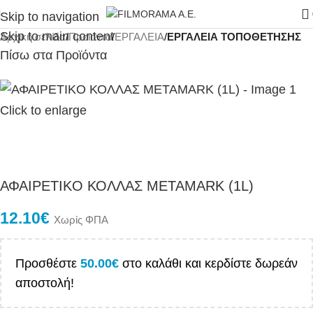
Skip to navigation
Skip to main content
Αρχική σελίδα
Προϊόντα
ΕΡΓΑΛΕΙΑ
ΕΡΓΑΛΕΙΑ ΤΟΠΟΘΕΤΗΣΗΣ
Πίσω στα Προϊόντα
Click to enlarge
ΑΦΑΙΡΕΤΙΚO ΚΟΛΛΑΣ METAMARK (1L)
12.10
€
Χωρίς ΦΠΑ
Προσθέστε
50.00
€
στο καλάθι και κερδίστε δωρεάν
αποστολή!