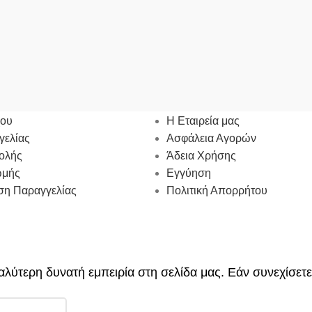
ΜΟΣ ΜΟΥ
ΠΛΗΡΟΦΟΡΙΕΣ
χου
Η Εταιρεία μας
γελίας
Ασφάλεια Αγορών
ολής
Άδεια Χρήσης
ωμής
Εγγύηση
η Παραγγελίας
Πολιτική Απορρήτου
λύτερη δυνατή εμπειρία στη σελίδα μας. Εάν συνεχίσετε