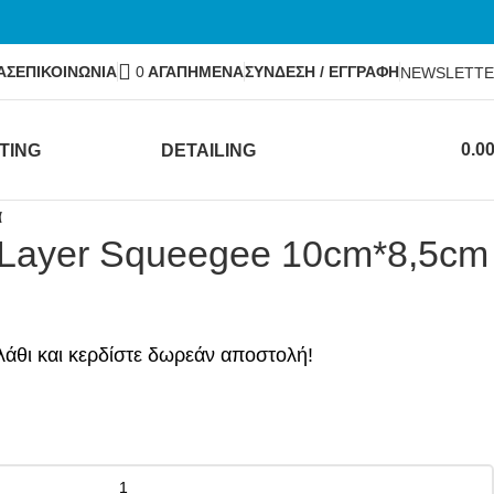
ΑΣ
ΕΠΙΚΟΙΝΩΝΙΑ
0
ΑΓΑΠΗΜΕΝΑ
ΣΥΝΔΕΣΗ / ΕΓΓΡΑΦΗ
NEWSLETT
0.0
TING
DETAILING
α
 Layer Squeegee 10cm*8,5cm
άθι και κερδίστε δωρεάν αποστολή!