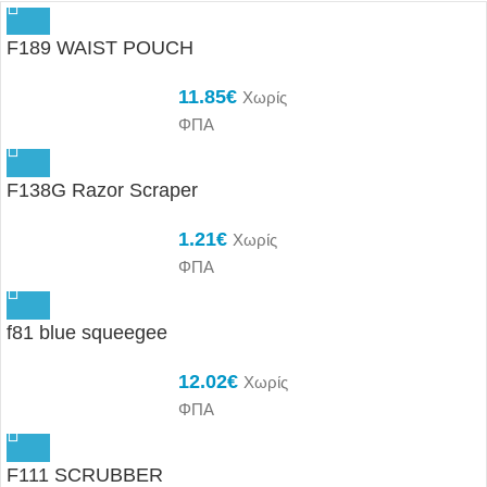
F189 WAIST POUCH
11.85
€
Χωρίς
ΦΠΑ
F138G Razor Scraper
1.21
€
Χωρίς
ΦΠΑ
f81 blue squeegee
12.02
€
Χωρίς
ΦΠΑ
F111 SCRUBBER