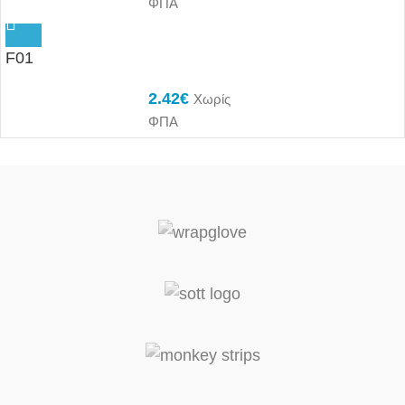
ΦΠΑ
F01
2.42
€
Χωρίς
ΦΠΑ