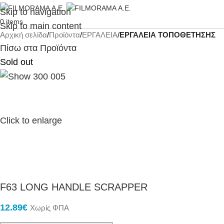
Skip to navigation
0
items
Skip to main content
Αρχική σελίδα
Προϊόντα
ΕΡΓΑΛΕΙΑ
ΕΡΓΑΛΕΙΑ ΤΟΠΟΘΕΤΗΣΗΣ
Πίσω στα Προϊόντα
Sold out
Click to enlarge
F63 LONG HANDLE SCRAPPER
12.89
€
Χωρίς ΦΠΑ