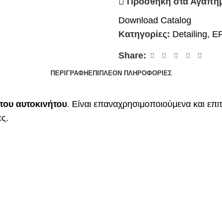
Προσθήκη στα Αγαπη
Download Catalog
Κατηγορίες:
Detailing
,
Ε
Share:
ΠΕΡΙΓΡΑΦΉ
ΕΠΙΠΛΈΟΝ ΠΛΗΡΟΦΟΡΊΕΣ
του αυτοκινήτου
. Είναι επαναχρησιμοποιούμενα και επ
ες.