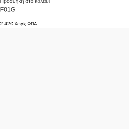
Προσθήκη στο καλάθι
F01G
2.42
€
Χωρίς ΦΠΑ