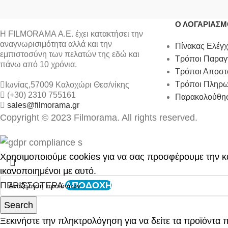
Ο ΛΟΓΑΡΙΑΣ
Η FILMORAMA Α.Ε. έχει κατακτήσει την
αναγνωρισιμότητα αλλά και την
Πίνακας Ελέγ
εμπιστοσύνη των πελατών της εδώ και
Τρόποι Παραγ
πάνω από 10 χρόνια.
Τρόποι Αποστ
Τρόποι Πληρ
Ιωνίας,57009 Καλοχώρι Θεσ/νίκης
(+30) 2310 755161
Παρακολούθησ
sales@filmorama.gr
Copyright © 2023 Filmorama. All rights reserved.
Χρησιμοποιούμε cookies για να σας προσφέρουμε την κα
ικανοποιημένοι με αυτό.
ΠΕΡΙΣΣΟΤΕΡΑ
ΑΠΟΔΟΧΗ
Search
Ξεκινήστε την πληκτρολόγηση για να δείτε τα προϊόντα 