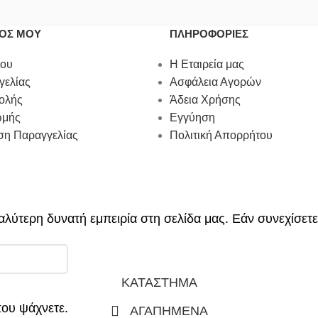
ΜΟΣ ΜΟΥ
ΠΛΗΡΟΦΟΡΙΕΣ
χου
Η Εταιρεία μας
γελίας
Ασφάλεια Αγορών
ολής
Άδεια Χρήσης
ωμής
Εγγύηση
η Παραγγελίας
Πολιτική Απορρήτου
λύτερη δυνατή εμπειρία στη σελίδα μας. Εάν συνεχίσετε
ΚΑΤΑΣΤΗΜΑ
που ψάχνετε.
ΑΓΑΠΗΜΕΝΑ