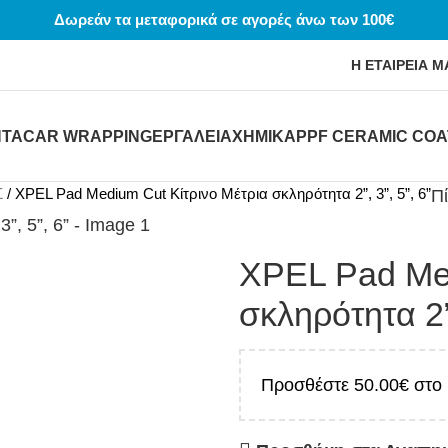
Δωρεάν τα μεταφορικά σε αγορές άνω των 100€
Η ΕΤΑΙΡΕΙΑ Μ
ΝΤΑ
CAR WRAPPING
ΕΡΓΑΛΕΙΑ
ΧΗΜΙΚΆ
PPF CERAMIC COA
Σ
XPEL Pad Medium Cut Κίτρινο Μέτρια σκληρότητα 2”, 3”, 5”, 6”
Π
XPEL Pad Med
σκληρότητα 2”,
Προσθέστε
50.00
€
στο 