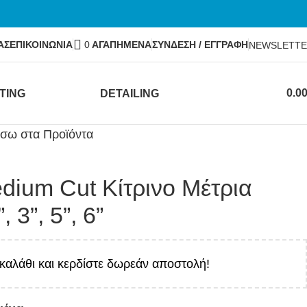
ΑΣ
ΕΠΙΚΟΙΝΩΝΙΑ
0
ΑΓΑΠΗΜΕΝΑ
ΣΥΝΔΕΣΗ / ΕΓΓΡΑΦΗ
NEWSLETT
0.0
TING
DETAILING
ίσω στα Προϊόντα
ium Cut Κίτρινο Μέτρια
 3”, 5”, 6”
καλάθι και κερδίστε δωρεάν αποστολή!