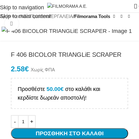
Skip to navigation
Skip to main content
Αρχική σελίδα
Προϊόντα
ΕΡΓΑΛΕΙΑ
Filmorama Tools
Click to enlarge
F 406 BICOLOR TRIANGLiE SCRAPER
2.58
€
Χωρίς ΦΠΑ
Προσθέστε
50.00
€
στο καλάθι και
κερδίστε δωρεάν αποστολή!
ΠΡΟΣΘΉΚΗ ΣΤΟ ΚΑΛΆΘΙ