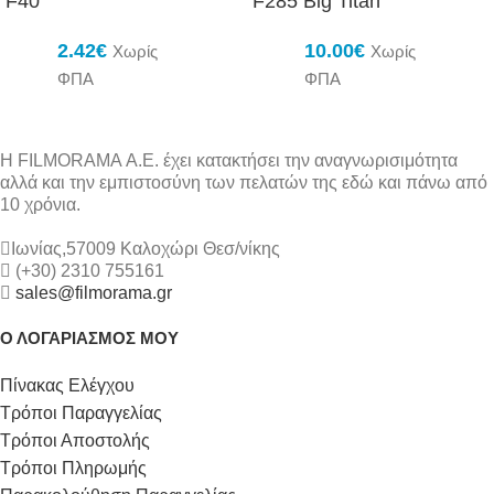
F40
F285 Big Titan
2.42
€
10.00
€
Χωρίς
Χωρίς
ΦΠΑ
ΦΠΑ
Η FILMORAMA Α.Ε. έχει κατακτήσει την αναγνωρισιμότητα
αλλά και την εμπιστοσύνη των πελατών της εδώ και πάνω από
10 χρόνια.
Ιωνίας,57009 Καλοχώρι Θεσ/νίκης
(+30) 2310 755161
sales@filmorama.gr
Ο ΛΟΓΑΡΙΑΣΜΟΣ ΜΟΥ
Πίνακας Ελέγχου
Τρόποι Παραγγελίας
Τρόποι Αποστολής
Τρόποι Πληρωμής