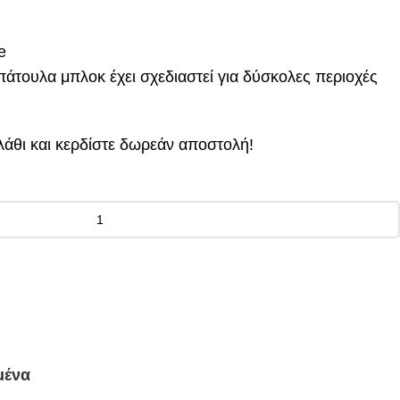
e
πάτουλα μπλοκ έχει σχεδιαστεί για δύσκολες περιοχές
άθι και κερδίστε δωρεάν αποστολή!
μένα