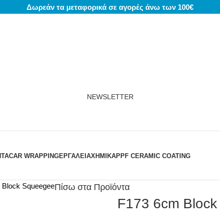
Δωρεάν τα μεταφορικά σε αγορές άνω των 100€
NEWSLETTER
ΝΤΑ
CAR WRAPPING
ΕΡΓΑΛΕΙΑ
ΧΗΜΙΚΆ
PPF CERAMIC COATING
 Block Squeegee
Πίσω στα Προϊόντα
F173 6cm Block