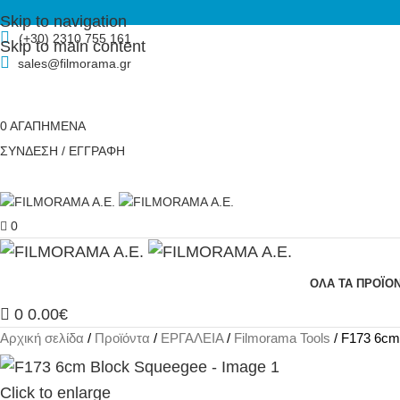
Skip to navigation
(+30) 2310 755 161
Skip to main content
sales@filmorama.gr
0
ΑΓΑΠΗΜΕΝΑ
ΣΥΝΔΕΣΗ / ΕΓΓΡΑΦΗ
0
ΟΛΑ ΤΑ ΠΡΟΪΟ
0
0.00
€
Αρχική σελίδα
Προϊόντα
ΕΡΓΑΛΕΙΑ
Filmorama Tools
F173 6cm
Click to enlarge