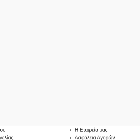
ΜΟΣ ΜΟΥ
ΠΛΗΡΟΦΟΡΙΕΣ
χου
Η Εταιρεία μας
γελίας
Ασφάλεια Αγορών