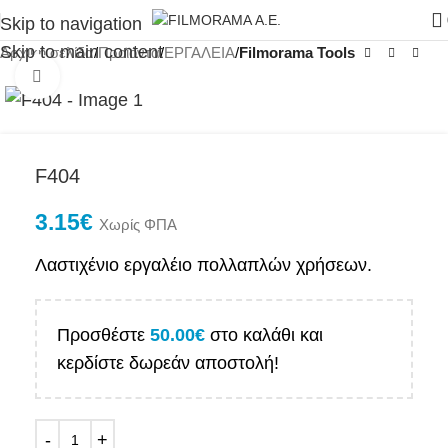
Skip to navigation
Skip to main content
Αρχική σελίδα
Προϊόντα
ΕΡΓΑΛΕΙΑ
Filmorama Tools
Click to enlarge
F404
3.15
€
Χωρίς ΦΠΑ
Λαστιχένιο εργαλέιο πολλαπλών χρήσεων.
Προσθέστε
50.00
€
στο καλάθι και
κερδίστε δωρεάν αποστολή!