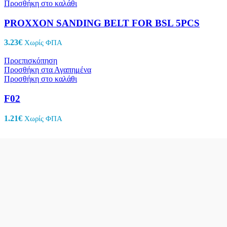
Προσθήκη στο καλάθι
PROXXON SANDING BELT FOR BSL 5PCS
3.23
€
Χωρίς ΦΠΑ
Προεπισκόπηση
Προσθήκη στα Αγαπημένα
Προσθήκη στο καλάθι
F02
1.21
€
Χωρίς ΦΠΑ