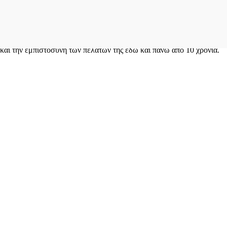
ι την εμπιστοσύνη των πελατών της εδώ και πάνω από 10 χρόνια.