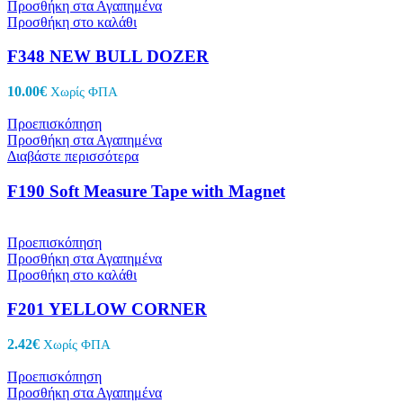
Προσθήκη στα Αγαπημένα
Προσθήκη στο καλάθι
F348 NEW BULL DOZER
10.00
€
Χωρίς ΦΠΑ
Προεπισκόπηση
Προσθήκη στα Αγαπημένα
Διαβάστε περισσότερα
F190 Soft Measure Tape with Magnet
Προεπισκόπηση
Προσθήκη στα Αγαπημένα
Προσθήκη στο καλάθι
F201 YELLOW CORNER
2.42
€
Χωρίς ΦΠΑ
Προεπισκόπηση
Προσθήκη στα Αγαπημένα