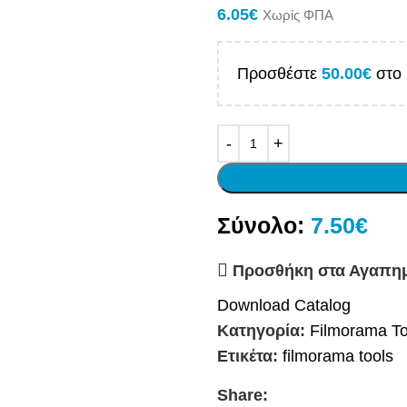
6.05
€
Χωρίς ΦΠΑ
Προσθέστε
50.00
€
στο 
Σύνολο:
7.50€
Προσθήκη στα Αγαπη
Download Catalog
Κατηγορία:
Filmorama To
Ετικέτα:
filmorama tools
Share: