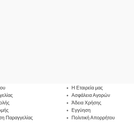
ΜΟΣ ΜΟΥ
ΠΛΗΡΟΦΟΡΙΕΣ
χου
Η Εταιρεία μας
γελίας
Ασφάλεια Αγορών
ολής
Άδεια Χρήσης
ωμής
Εγγύηση
η Παραγγελίας
Πολιτική Απορρήτου