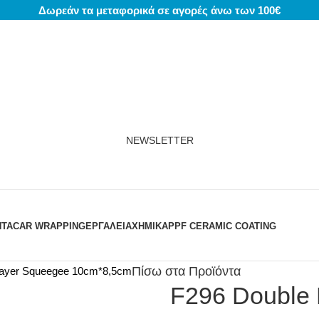
Δωρεάν τα μεταφορικά σε αγορές άνω των 100€
NEWSLETTER
ΝΤΑ
CAR WRAPPING
ΕΡΓΑΛΕΙΑ
ΧΗΜΙΚΆ
PPF CERAMIC COATING
Πίσω στα Προϊόντα
Layer Squeegee 10cm*8,5cm
F296 Double