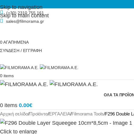
Skip to navigation
(+30) 2310 755 161
Skip to main content
sales@filmorama.gr
0
ΑΓΑΠΗΜΕΝΑ
ΣΥΝΔΕΣΗ / ΕΓΓΡΑΦΗ
0
items
ΟΛΑ ΤΑ ΠΡΟΪΟ
0
items
0.00
€
Αρχική σελίδα
Προϊόντα
ΕΡΓΑΛΕΙΑ
Filmorama Tools
F296 Double 
Click to enlarge