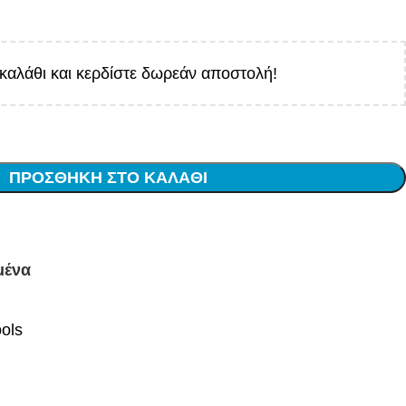
καλάθι και κερδίστε δωρεάν αποστολή!
ΠΡΟΣΘΉΚΗ ΣΤΟ ΚΑΛΆΘΙ
μένα
ols