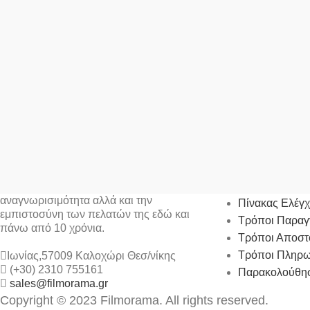
Ο ΛΟΓΑΡΙΑΣ
Η FILMORAMA Α.Ε. έχει κατακτήσει την
αναγνωρισιμότητα αλλά και την
Πίνακας Ελέγ
εμπιστοσύνη των πελατών της εδώ και
Τρόποι Παραγ
πάνω από 10 χρόνια.
Τρόποι Αποστ
Τρόποι Πληρ
Ιωνίας,57009 Καλοχώρι Θεσ/νίκης
(+30) 2310 755161
Παρακολούθησ
sales@filmorama.gr
Copyright © 2023 Filmorama. All rights reserved.